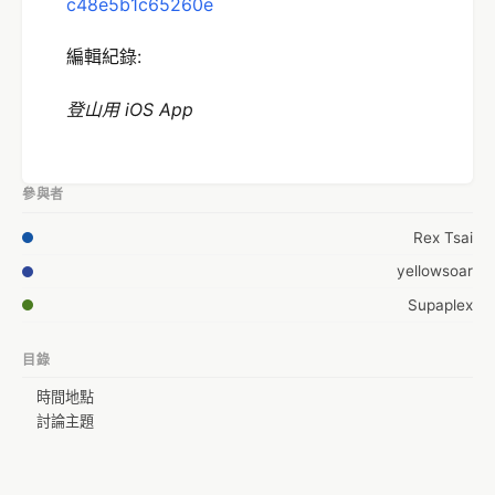
c48e5b1c65260e
編輯紀錄:
登
山用
iOS
App
參與者
Rex Tsai
yellowsoar
Supaplex
目錄
時間地點
討論主題