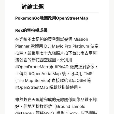
討論主題
PokemonGo地圖改用OpenStreetMap
Rex的空拍機成果
在光線不太足夠的黃昏測試幾個 Mission
Planner 軟體用 DJI Mavic Pro Platinum 做空
拍照，最後用七十九張照片拍下台北市古亭河
濱公園的新花園空照圖，分別用
#OpenDroneMap 跟 #Pix4D 做成正射影像，
上傳到 #OpenAerialMap 後，可以用 TMS
(Tile Map Service) 直接匯給 iD/JOSM 等
#OpenStreetMap 編輯器描繪使用。
雖然趕在天黑前完成的光線關係圖像品質不夠
好，但地面採樣距離（Ground sample
distance，簡稱GSD）達到 1.5cm，以及即時