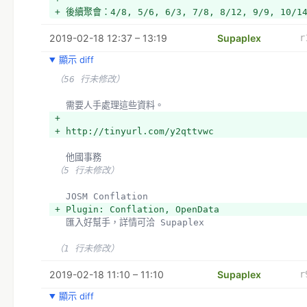
+ 後續聚會：4/8, 5/6, 6/3, 7/8, 8/12, 9/9, 10/14
2019-02-18 12:37 – 13:19
Supaplex
r
顯示 diff
（56 行未修改）
  需要人手處理這些資料。
+ 
+ http://tinyurl.com/y2qttvwc
  他國事務
（5 行未修改）
  JOSM Conflation
+ Plugin: Conflation, OpenData
  匯入好幫手，詳情可洽 Supaplex 
（1 行未修改）
2019-02-18 11:10 – 11:10
Supaplex
r
顯示 diff