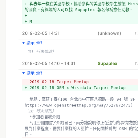
+ 與去年一樣在美國學校，協助參與的美國學校學生繪製 Missi
的圖資。有興趣的人可以找 Supaplex 報名候補擔任助教。
+ 
+ M
2019-02-05 14:31
(unknown)
r
顯示 diff
（31 行未修改）
2019-02-05 14:10 – 14:31
Supaplex
r
顯示 diff
- 2019-02-18 Taipei Meetup
+ 2019-02-18 OSM x Wikidata Taipei Meetup
  地點：摩茲工寮(100 台北市中正區八德路一段 94 號 3F 
https://www.openstreetmap.org/way/527672473)
（10 行未修改）
  *參加者自我介紹
  *用三個關鍵字介紹自己，兩分鐘說明你正在進行的事情或想達成的事情，目前進
展到什麼程度，需要什麼樣的人幫忙。任何關於針對 OSM 的
目。