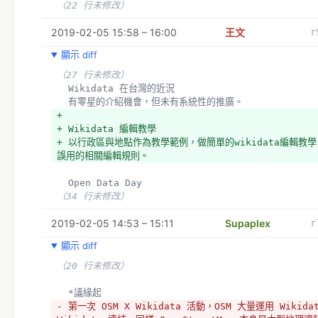
（22 行未修改）
2019-02-05 15:58 – 16:00
王文
r
顯示 diff
（27 行未修改）
  Wikidata 在台灣的近況
  有零星的介紹機會，但未有系統性的推廣。
+ 
+ Wikidata 編輯教學
+ 以行政區與地點作為教學範例，做簡單的wikidata編輯教
誤用的相關編輯規則。
  Open Data Day
（34 行未修改）
2019-02-05 14:53 – 15:11
Supaplex
r
顯示 diff
（20 行未修改）
  *議緣起
- 第一次 OSM X Wikidata 活動，OSM 大量運用 Wikida