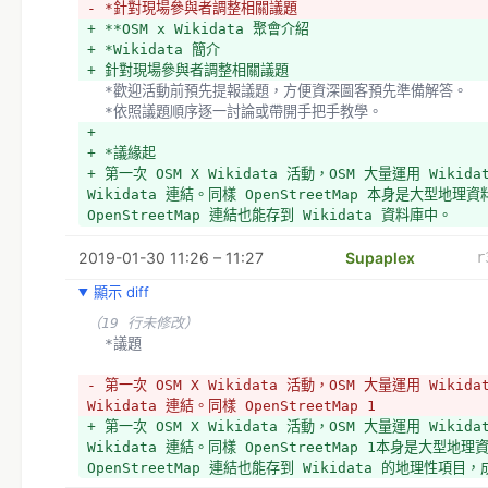
- *針對現場參與者調整相關議題
+ **OSM x Wikidata 聚會介紹
+ *Wikidata 簡介
+ 針對現場參與者調整相關議題
  *歡迎活動前預先提報議題，方便資深圖客預先準備解答。
  *依照議題順序逐一討論或帶開手把手教學。
+ 
+ *議緣起
+ 第一次 OSM X Wikidata 活動，OSM 大量運用 Wikida
Wikidata 連結。同樣 OpenStreetMap 本身是大型地理
OpenStreetMap 連結也能存到 Wikidata 資料庫中。
+ Wikidata 已經過了六個年頭，在台灣有零星的出現機會
2019-01-30 11:26 – 11:27
廣。OpenStreetMap 與 Wikidata 一起合辦聚會，期待能
Supaplex
r
+ 
顯示 diff
  *議題
（19 行未修改）
+ Wikidata 在台灣的近況
  *議題
- 第一次 OSM X Wikidata 活動，OSM 大量運用 Wikida
- 第一次 OSM X Wikidata 活動，OSM 大量運用 Wikida
Wikidata 連結。同樣 OpenStreetMap 1本身是大型地
Wikidata 連結。同樣 OpenStreetMap 1
OpenStreetMap 連結也能存到 Wikidata 的地理性項
+ 第一次 OSM X Wikidata 活動，OSM 大量運用 Wikida
+ Open Data Day
Wikidata 連結。同樣 OpenStreetMap 1本身是大型地
+ 3
OpenStreetMap 連結也能存到 Wikidata 的地理性項