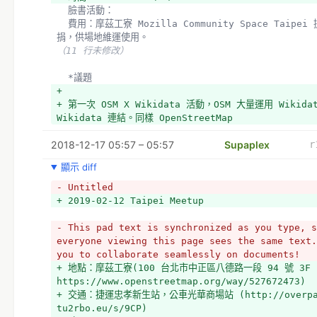
  臉書活動：
  費用：摩茲工寮 Mozilla Community Space Taipei 提供場地，可自由樂
捐，供場地維運使用。
（11 行未修改）
  *議題
+ 
+ 第一次 OSM X Wikidata 活動，OSM 大量運用 Wikida
Wikidata 連結。同樣 OpenStreetMap 
2018-12-17 05:57 – 05:57
Supaplex
r
顯示 diff
- Untitled
+ 2019-02-12 Taipei Meetup
- This pad text is synchronized as you type, s
everyone viewing this page sees the same text.
you to collaborate seamlessly on documents!
+ 地點：摩茲工寮(100 台北市中正區八德路一段 94 號 3F 
https://www.openstreetmap.org/way/527672473)
+ 交通：捷運忠孝新生站，公車光華商場站 (http://overpa
tu2rbo.eu/s/9CP)