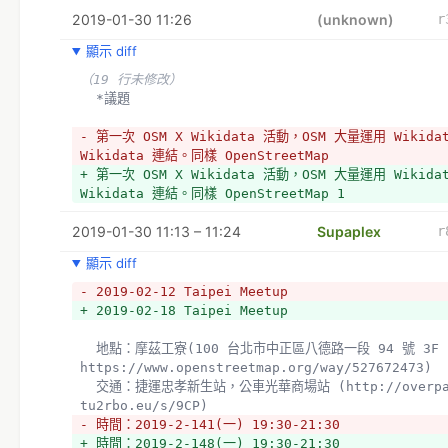
2019-01-30 11:26
(unknown)
r
顯示 diff
（19 行未修改）
  *議題
- 第一次 OSM X Wikidata 活動，OSM 大量運用 Wikida
Wikidata 連結。同樣 OpenStreetMap 
+ 第一次 OSM X Wikidata 活動，OSM 大量運用 Wikida
Wikidata 連結。同樣 OpenStreetMap 1
2019-01-30 11:13 – 11:24
Supaplex
r
顯示 diff
- 2019-02-12 Taipei Meetup
+ 2019-02-18 Taipei Meetup
  地點：摩茲工寮(100 台北市中正區八德路一段 94 號 3F 
https://www.openstreetmap.org/way/527672473)
  交通：捷運忠孝新生站，公車光華商場站 (http://overpass-
tu2rbo.eu/s/9CP)
- 時間：2019-2-141(一) 19:30-21:30
+ 時間：2019-2-148(一) 19:30-21:30