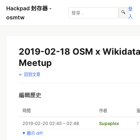
Hackpad 封存器 -
登
🔍
入
osmtw
2019-02-18 OSM x Wikidata
Meetup
← 回到文章
編輯歷史
時間
作者
2019-02-20 02:45 – 02:48
Supaplex
r
顯示 diff