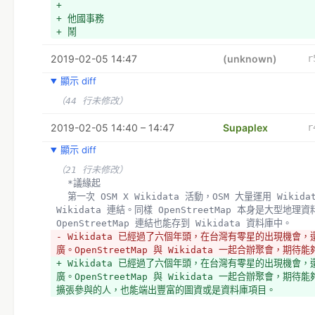
+ 
+ 他國事務
+ 鬧
2019-02-05 14:47
(unknown)
r
顯示 diff
（44 行未修改）
2019-02-05 14:40 – 14:47
Supaplex
r
顯示 diff
（21 行未修改）
  *議緣起
  第一次 OSM X Wikidata 活動，OSM 大量運用 Wikidata，儲存 
Wikidata 連結。同樣 OpenStreetMap 本身是大型地理
OpenStreetMap 連結也能存到 Wikidata 資料庫中。
- Wikidata 已經過了六個年頭，在台灣有零星的出現機會
廣。OpenStreetMap 與 Wikidata 一起合辦聚會，期待能
+ Wikidata 已經過了六個年頭，在台灣有零星的出現機會
廣。OpenStreetMap 與 Wikidata 一起合辦聚會，期
擴張參與的人，也能端出豐富的圖資或是資料庫項目。