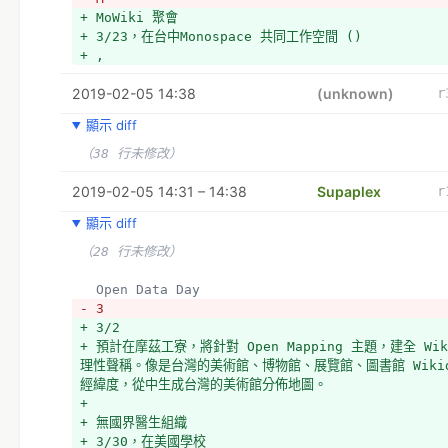
+ MoWiki 聚會
+ 3/23，在台中Monospace 共同工作空間 ()
+ , 
2019-02-05 14:38
(unknown)
r
顯示 diff
（38 行未修改）
2019-02-05 14:31 – 14:38
Supaplex
r
顯示 diff
（28 行未修改）
  Open Data Day
- 3
+ 3/2
+ 預計在摩茲工寮，將針對 Open Mapping 主題，建全 Wik
理性聲稱。像是台灣的美術館、博物館、展覽館、圖書館 Wikid
經緯度，從中生成台灣的美術館分佈地圖。
+ 
+ 無國界醫生組織
+ 3/30，在美國學校