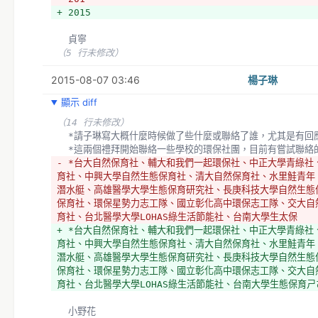
+ 2015
  貞寧
（5 行未修改）
2015-08-07 03:46
楊子琳
顯示 diff
（14 行未修改）
  *請子琳寫大概什麼時候做了些什麼或聯絡了誰，尤其是有回
  *這兩個禮拜開始聯絡一些學校的環保社團，目前有嘗試聯絡
- *台大自然保育社、輔大和我們一起環保社、中正大學青綠社
育社、中興大學自然生態保育社、清大自然保育社、水里鮭青年
潛水艇、高雄醫學大學生態保育研究社、長庚科技大學自然生態
保育社、環保星勢力志工隊、國立彰化高中環保志工隊、交大自
育社、台北醫學大學LOHAS綠生活節能社、台南大學生太保
+ *台大自然保育社、輔大和我們一起環保社、中正大學青綠社
育社、中興大學自然生態保育社、清大自然保育社、水里鮭青年
潛水艇、高雄醫學大學生態保育研究社、長庚科技大學自然生態
保育社、環保星勢力志工隊、國立彰化高中環保志工隊、交大自
育社、台北醫學大學LOHAS綠生活節能社、台南大學生態保育ㄕ
  小野花