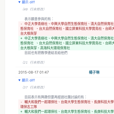
顯示 diff
（40 行未修改）
  表示願意參與的有：
- 中正大學青綠社、中興大學自然生態保育社、清大自然保育社
態保育社 、台大自然保育社、國立屏東科技大學賞鳥社、台師
台大根與芽
+ 中正大學青綠社、中興大學自然生態保育社、清大自然保育社
態保育社 、台大自然保育社、國立屏東科技大學賞鳥社、台師
台大根與芽、高海科大環境保育社
  目前也有把教學連結丟給他們
（21 行未修改）
2015-08-17 01:47
楊子琳
顯示 diff
（37 行未修改）
  目前表示有興趣但要再經過社團討論的有：
- 輔大和我們一起環保社、台南大學生態保育社、長庚科技大
環保志工隊
+ 輔大和我們一起環保社、台南大學生態保育社、長庚科技大