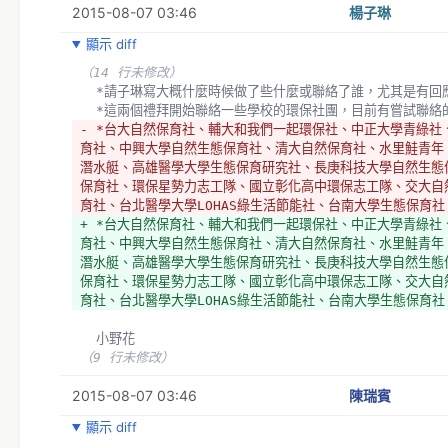
2015-08-07 03:46
楊子琳
顯示 diff
（14 行未修改）
  *請子琳寫大概什麼時候做了些什麼或聯絡了誰，尤其是有回
  *這兩個禮拜開始聯絡一些學校的環保社團，目前有嘗試聯絡
- *台大自然保育社、輔大和我們一起環保社、中正大學青綠社
育社、中興大學自然生態保育社、清大自然保育社、水里鮭青年
潛水艇、高雄醫學大學生態保育研究社、長庚科技大學自然生態
保育社、環保星勢力志工隊、國立彰化高中環保志工隊、交大自
育社、台北醫學大學LOHAS綠生活節能社、台南大學生態保育社
+ *台大自然保育社、輔大和我們一起環保社、中正大學青綠社
育社、中興大學自然生態保育社、清大自然保育社、水里鮭青年
潛水艇、高雄醫學大學生態保育研究社、長庚科技大學自然生態
保育社、環保星勢力志工隊、國立彰化高中環保志工隊、交大自
育社、台北醫學大學LOHAS綠生活節能社、台南大學生態保育社
  小野花
（9 行未修改）
2015-08-07 03:46
陳瑞賓
顯示 diff