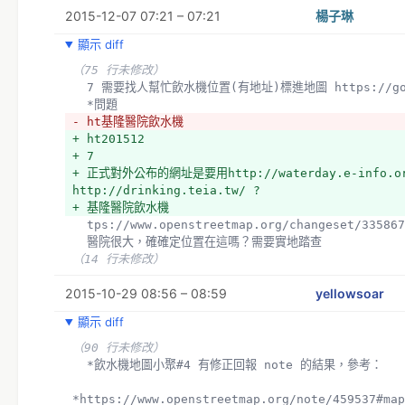
2015-12-07 07:21 – 07:21
楊子琳
顯示 diff
（75 行未修改）
  7 需要找人幫忙飲水機位置(有地址)標進地圖 https://goo
  *問題
- ht基隆醫院飲水機
+ ht201512
+ 7
+ 正式對外公布的網址是要用http://waterday.e-info.org
http://drinking.teia.tw/ ?
+ 基隆醫院飲水機
  tps://www.openstreetmap.org/changeset/33586
  醫院很大，確確定位置在這嗎？需要實地踏查
（14 行未修改）
2015-10-29 08:56 – 08:59
yellowsoar
顯示 diff
（90 行未修改）
  *飲水機地圖小聚#4 有修正回報 note 的結果，參考：
*https://www.openstreetmap.org/note/459537#map