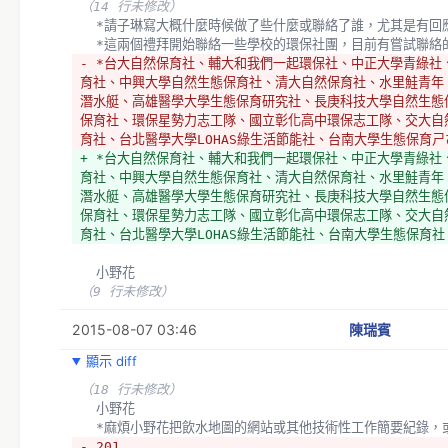
（14 行未修改）
  *請子琳寫大概什麼時候做了些什麼或聯絡了誰，尤其是有回
  *這兩個禮拜開始聯絡一些學校的環保社團，目前有嘗試聯絡
- *台大自然保育社、輔大和我們一起環保社、中正大學青綠社
育社、中興大學自然生態保育社、清大自然保育社、水里鮭青年
潛水艇、高雄醫學大學生態保育研究社、長庚科技大學自然生態
保育社、環保星勢力志工隊、國立彰化高中環保志工隊、交大自
育社、台北醫學大學LOHAS綠生活節能社、台南大學生態保育ㄕ
+ *台大自然保育社、輔大和我們一起環保社、中正大學青綠社
育社、中興大學自然生態保育社、清大自然保育社、水里鮭青年
潛水艇、高雄醫學大學生態保育研究社、長庚科技大學自然生態
保育社、環保星勢力志工隊、國立彰化高中環保志工隊、交大自
育社、台北醫學大學LOHAS綠生活節能社、台南大學生態保育社
  小野花
（9 行未修改）
2015-08-07 03:46
陳瑞賓
顯示 diff
（18 行未修改）
  小野花
  *麻煩小野花把飲水地圖的網站或其他技術性工作簡要紀錄，
- 201