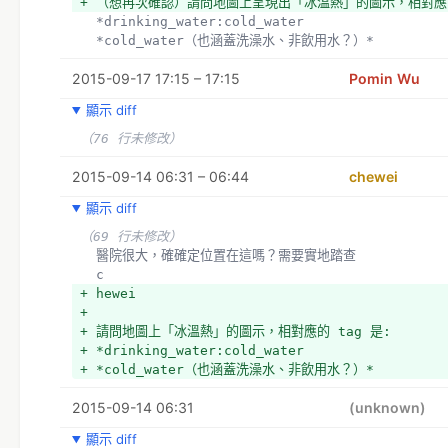
+ （想再次確認）請問地圖上呈現出「冰溫熱」的圖示，相對應的
  *drinking_water:cold_water
  *cold_water（也涵蓋洗澡水、非飲用水？）*
2015-09-17 17:15 – 17:15
Pomin Wu
顯示 diff
（76 行未修改）
2015-09-14 06:31 – 06:44
chewei
顯示 diff
（69 行未修改）
  醫院很大，確確定位置在這嗎？需要實地踏查
  c
+ hewei
+ 
+ 請問地圖上「冰溫熱」的圖示，相對應的 tag 是:
+ *drinking_water:cold_water
+ *cold_water（也涵蓋洗澡水、非飲用水？）*
2015-09-14 06:31
(unknown)
顯示 diff