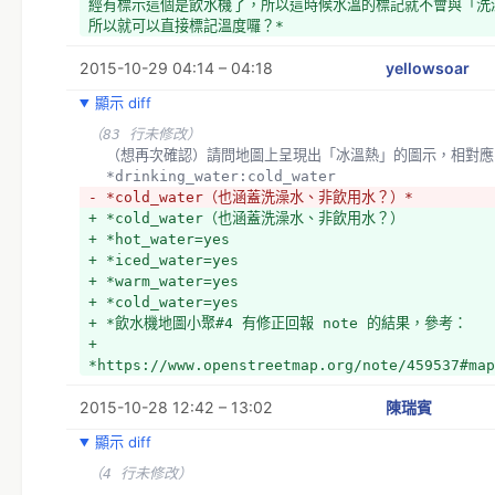
經有標示這個是飲水機了，所以這時候水溫的標記就不會與「洗
所以就可以直接標記溫度囉？*
2015-10-29 04:14 – 04:18
yellowsoar
顯示 diff
（83 行未修改）
  （想再次確認）請問地圖上呈現出「冰溫熱」的圖示，相對應
  *drinking_water:cold_water
- *cold_water（也涵蓋洗澡水、非飲用水？）*
+ *cold_water（也涵蓋洗澡水、非飲用水？）
+ *hot_water=yes
+ *iced_water=yes
+ *warm_water=yes
+ *cold_water=yes
+ *飲水機地圖小聚#4 有修正回報 note 的結果，參考：
+ 
*https://www.openstreetmap.org/note/459537#map
2015-10-28 12:42 – 13:02
陳瑞賓
顯示 diff
（4 行未修改）