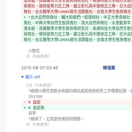
潛水艇、高雄醫學大學生態保育研究社、長庚科技大學自然生態
保育社、環保星勢力志工隊、國立彰化高中環保志工隊、交大自
育社、台北醫學大學LOHAS綠生活節能社、台南大學生態保育社
+ *台大自然保育社、輔大和我們一起環保社、中正大學青綠社
育社、中興大學自然生態保育社、清大自然保育社、水里鮭青年
潛水艇、高雄醫學大學生態保育研究社、長庚科技大學自然生態
保育社、環保星勢力志工隊、國立彰化高中環保志工隊、交大自
育社、台北醫學大學LOHAS綠生活節能社、台南大學生態保育
  小野花
（9 行未修改）
2015-08-07 03:46
陳瑞賓
顯示 diff
（19 行未修改）
  *麻煩小野花把飲水地圖的網站或其他技術性工作簡要紀錄，
  201508
- 6 設定
+ 6 設定新
  貞寧
  *麻煩了，尤其是你遇到的問題。
（4 行未修改）