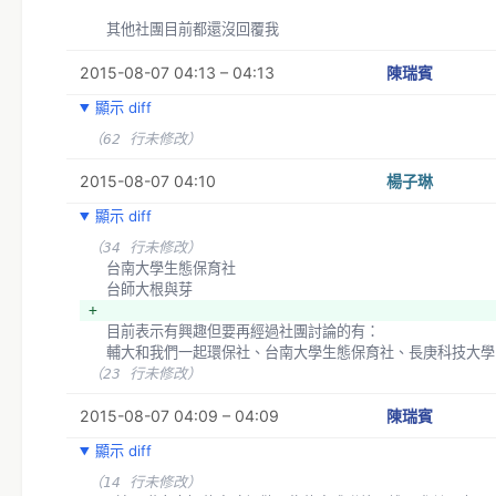
  其他社團目前都還沒回覆我
（17 行未修改）
2015-08-07 04:13 – 04:13
陳瑞賓
顯示 diff
（62 行未修改）
2015-08-07 04:10
楊子琳
顯示 diff
（34 行未修改）
  台南大學生態保育社
  台師大根與芽
+ 
  目前表示有興趣但要再經過社團討論的有：
  輔大和我們一起環保社、台南大學生態保育社、長庚科技大
（23 行未修改）
2015-08-07 04:09 – 04:09
陳瑞賓
顯示 diff
（14 行未修改）