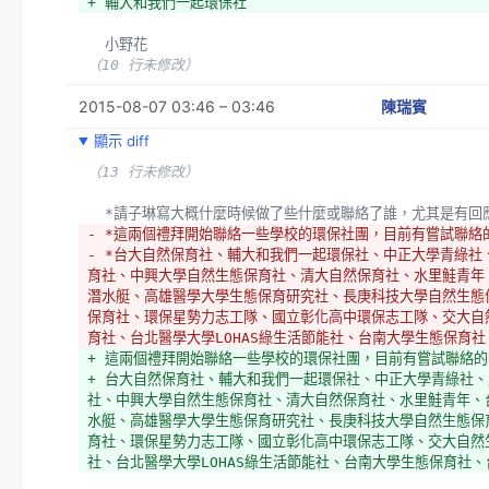
+ 輔大和我們一起環保社
  小野花
（10 行未修改）
2015-08-07 03:46 – 03:46
陳瑞賓
顯示 diff
（13 行未修改）
  *請子琳寫大概什麼時候做了些什麼或聯絡了誰，尤其是有回
- *這兩個禮拜開始聯絡一些學校的環保社團，目前有嘗試聯絡
- *台大自然保育社、輔大和我們一起環保社、中正大學青綠社
育社、中興大學自然生態保育社、清大自然保育社、水里鮭青年
潛水艇、高雄醫學大學生態保育研究社、長庚科技大學自然生態
保育社、環保星勢力志工隊、國立彰化高中環保志工隊、交大自
育社、台北醫學大學LOHAS綠生活節能社、台南大學生態保育
+ 這兩個禮拜開始聯絡一些學校的環保社團，目前有嘗試聯絡的
+ 台大自然保育社、輔大和我們一起環保社、中正大學青綠社
社、中興大學自然生態保育社、清大自然保育社、水里鮭青年、
水艇、高雄醫學大學生態保育研究社、長庚科技大學自然生態保
育社、環保星勢力志工隊、國立彰化高中環保志工隊、交大自然
社、台北醫學大學LOHAS綠生活節能社、台南大學生態保育社