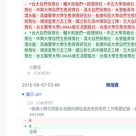
- *台大自然保育社、輔大和我們一起環保社、中正大學青綠社
育社、中興大學自然生態保育社、清大自然保育社、水里鮭青年
潛水艇、高雄醫學大學生態保育研究社、長庚科技大學自然生態
保育社、環保星勢力志工隊、國立彰化高中環保志工隊、交大自
育社、台北醫學大學LOHAS綠生活節能社、台南大學生態保育社
+ *台大自然保育社、輔大和我們一起環保社、中正大學青綠社
育社、中興大學自然生態保育社、清大自然保育社、水里鮭青年
潛水艇、高雄醫學大學生態保育研究社、長庚科技大學自然生態
保育社、環保星勢力志工隊、國立彰化高中環保志工隊、交大自
育社、台北醫學大學LOHAS綠生活節能社、台南大學生態保育社
  小野花
（9 行未修改）
2015-08-07 03:46
陳瑞賓
顯示 diff
（19 行未修改）
  *麻煩小野花把飲水地圖的網站或其他技術性工作簡要紀錄，
  201508
- 6 
+ 6 ＿
  貞寧