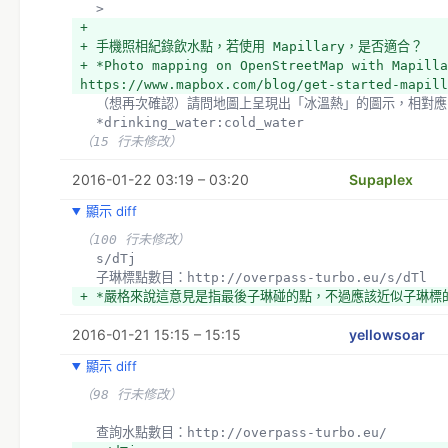
  >
+ 
+ 手機照相紀錄飲水點，若使用 Mapillary，是否適合？
+ *Photo mapping on OpenStreetMap with Mapilla
https://www.mapbox.com/blog/get-started-mapill
  （想再次確認）請問地圖上呈現出「冰溫熱」的圖示，相對應
  *drinking_water:cold_water
（15 行未修改）
2016-01-22 03:19 – 03:20
Supaplex
顯示 diff
（100 行未修改）
  s/dTj
  子琳標點數目：http://overpass-turbo.eu/s/dTl
+ *嚴格來說這意見是指最後子琳碰的點，不過應該近似子琳標
2016-01-21 15:15 – 15:15
yellowsoar
顯示 diff
（98 行未修改）
  查詢水點數目：http://overpass-turbo.eu/