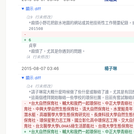
顯示 diff
（19 行未修改）
  *麻煩小野花把飲水地圖的網站或其他技術性工作簡要紀錄，
  201508
- 
+ 6 
  貞寧
  *麻煩了，尤其是你遇到的問題。
（4 行未修改）
2015-08-07 03:46
楊子琳
顯示 diff
（14 行未修改）
  *請子琳寫大概什麼時候做了些什麼或聯絡了誰，尤其是有回
  *這兩個禮拜開始聯絡一些學校的環保社團，目前有嘗試聯絡
- *台大自然保育社、輔大和我們一起環保社、中正大學青綠社
育社、中興大學自然生態保育社、清大自然保育社、水里鮭青年
潛水艇、高雄醫學大學生態保育研究社、長庚科技大學自然生態
保育社、環保星勢力志工隊、國立彰化高中環保志工隊、交大自
育社、台北醫學大學LOHAS綠生活節能社、台南大學生態保育社
+ *台大自然保育社、輔大和我們一起環保社、中正大學青綠社