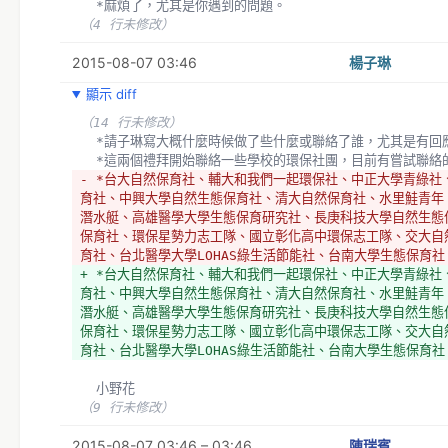
  *麻煩了，尤其是你遇到的問題。
（4 行未修改）
2015-08-07 03:46
楊子琳
顯示 diff
（14 行未修改）
  *請子琳寫大概什麼時候做了些什麼或聯絡了誰，尤其是有回
  *這兩個禮拜開始聯絡一些學校的環保社團，目前有嘗試聯絡
- *台大自然保育社、輔大和我們一起環保社、中正大學青綠社
育社、中興大學自然生態保育社、清大自然保育社、水里鮭青年
潛水艇、高雄醫學大學生態保育研究社、長庚科技大學自然生態
保育社、環保星勢力志工隊、國立彰化高中環保志工隊、交大自
育社、台北醫學大學LOHAS綠生活節能社、台南大學生態保育社
+ *台大自然保育社、輔大和我們一起環保社、中正大學青綠社
育社、中興大學自然生態保育社、清大自然保育社、水里鮭青年
潛水艇、高雄醫學大學生態保育研究社、長庚科技大學自然生態
保育社、環保星勢力志工隊、國立彰化高中環保志工隊、交大自
育社、台北醫學大學LOHAS綠生活節能社、台南大學生態保育社
  小野花
（9 行未修改）
2015-08-07 03:46 – 03:46
陳瑞賓