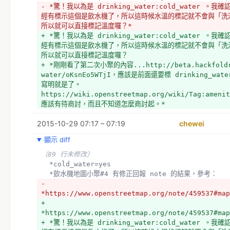
- *驚！我以為是 drinking_water:cold_water 
經有標示這個是飲水機了，所以這時候水溫的標記就不會與「洗
所以就可以直接標記溫度囉？*
+ *驚！我以為是 drinking_water:cold_water 
經有標示這個是飲水機了，所以這時候水溫的標記就不會與「洗
所以就可以直接標記溫度囉？
+ *剛剛看了第二次小聚的內容...http://beta.hackfoldr.
water/oKsnEo5WTjI，應該是前面還要標 drinking_wat
寫明就是了。
https://wiki.openstreetmap.org/wiki/Tag:amen
應該有待商討，而且不知道怎麼商討起。*
2015-10-29 07:17 – 07:19
chewei
顯示 diff
（89 行未修改）
  *cold_water=yes
  *飲水機地圖小聚#4 有修正回報 note 的結果，參考：
- 
*https://www.openstreetmap.org/note/459537#map
+ 
*https://www.openstreetmap.org/note/459537#map
+ *驚！我以為是 drinking_water:cold_water 