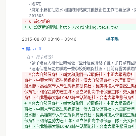
  小野花
  *麻煩小野花把飲水地圖的網站或其他技術性工作簡要紀錄，
  201508
- 6 設定新的
+ 6 設定新的網址 http://drinking.teia.tw/
+ 
2015-08-07 03:46 – 03:46
  貞寧
楊子琳
  *麻煩了，尤其是你遇到的問題。
顯示 diff
（4 行未修改）
（14 行未修改）
  *請子琳寫大概什麼時候做了些什麼或聯絡了誰，尤其是有回
  *這兩個禮拜開始聯絡一些學校的環保社團，目前有嘗試聯絡
- *台大自然保育社、輔大和我們一起環保社、中正大學青綠社
育社、中興大學自然生態保育社、清大自然保育社、水里鮭青年
潛水艇、高雄醫學大學生態保育研究社、長庚科技大學自然生態
保育社、環保星勢力志工隊、國立彰化高中環保志工隊、交大自
育社、台北醫學大學LOHAS綠生活節能社、台南大學生態保育
+ *台大自然保育社、輔大和我們一起環保社、中正大學青綠社
育社、中興大學自然生態保育社、清大自然保育社、水里鮭青年
潛水艇、高雄醫學大學生態保育研究社、長庚科技大學自然生態
保育社、環保星勢力志工隊、國立彰化高中環保志工隊、交大自
育社、台北醫學大學LOHAS綠生活節能社、台南大學生態保育