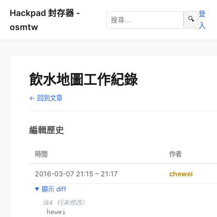
Hackpad 封存器 -
登
🔍
入
osmtw
飲水地圖工作紀錄
← 回到文章
編輯歷史
時間
作者
2016-03-07 21:15 – 21:17
chewei
顯示 diff
（84 行未修改）
  hewei