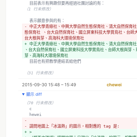
  目前表示有興趣但要再經過社團討論的有：
（1 行未修改）
  表示願意參與的有：
- 中正大學青綠社、中興大學自然生態保育社、清大自然保育社
態保育社 、台大自然保育社、國立屏東科技大學賞鳥社、台師
台大根與芽、高海科大環境保育社
+ 中正大學青綠社、中興大學自然生態保育社、清大自然保育社
、台大自然保育社、國立屏東科技大學賞鳥社、台師大根與芽、
芽、高海科大環境保育社
  目前也有把教學連結丟給他們
（31 行未修改）
2015-09-30 15:48 – 15:49
chewei
顯示 diff
（70 行未修改）
  c
  hewei
- 
- 請問地圖上「冰溫熱」的圖示，相對應的 tag 是:
+ >