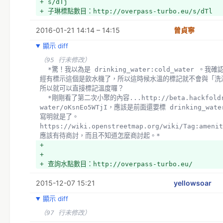
+ s/dTj
+ 子琳標點數目：http://overpass-turbo.eu/s/dTl
2016-01-21 14:14 – 14:15
曾貞寧
顯示 diff
（95 行未修改）
  *驚！我以為是 drinking_water:cold_water 。我確認一下，第二項的用法，是因為已
經有標示這個是飲水機了，所以這時候水溫的標記就不會與「洗
所以就可以直接標記溫度囉？
  *剛剛看了第二次小聚的內容...http://beta.hackfoldr.org/drinking-
water/oKsnEo5WTjI，應該是前面還要標 drinking_wat
寫明就是了。
https://wiki.openstreetmap.org/wiki/Tag:amen
應該有待商討，而且不知道怎麼商討起。*
+ 
+ 
+ 查詢水點數目：http://overpass-turbo.eu/
2015-12-07 15:21
yellowsoar
顯示 diff
（97 行未修改）