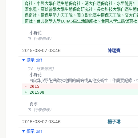
育社、中興大學自然生態保育社、清大自然保育社、水里鮭青年
潛水艇、高雄醫學大學生態保育研究社、長庚科技大學自然生態
保育社、環保星勢力志工隊、國立彰化高中環保志工隊、交大自
育社、台北醫學大學LOHAS綠生活節能社、台南大學生態保育社
  小野花
（9 行未修改）
2015-08-07 03:46
陳瑞賓
顯示 diff
（18 行未修改）
  小野花
  *麻煩小野花把飲水地圖的網站或其他技術性工作簡要紀錄，
- 2015
+ 201508
  貞寧
（5 行未修改）
2015-08-07 03:46
楊子琳
顯示 diff