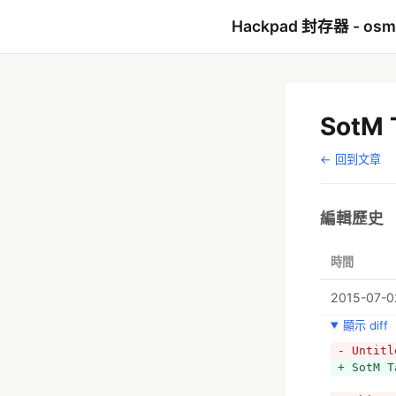
Hackpad 封存器 - os
SotM 
← 回到文章
編輯歷史
時間
2015-07-02
顯示 diff
- Untitl
+ SotM T