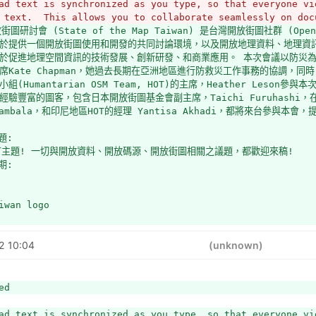
ad text is synchronized as you type, so that everyone vie
 text.  This allows you to collaborate seamlessly on doc
圖研討會 (State of the Map Taiwan) 是台灣開放街圖社群 (OpenS
於提供一個開放街圖使用和開發的共同討論環境，以及開放地理資料、地理資
於促進地理空間資訊的技術發展、創新研發、和商業應用。 本次會議以防災
席Kate Chapman，她過去長期在亞洲地區進行防救災工作事務的協調，
組(Humantarian OSM Team, HOT)的主席，Heather Leso
經驗豐富的圖客，包含日本開放街圖基金會副主席，Taichi Furuhashi
 Sambala，和印尼地區HOT的經理 Yantisa Akhadi，都將來台參與本
題: 
有主題! 一切與開放資料、開放碼源、開放街圖相關之議題，都歡迎來稿! 
期: 
iwan logo
2 10:04
(unknown)
ed
ad text is synchronized as you type, so that everyone vie