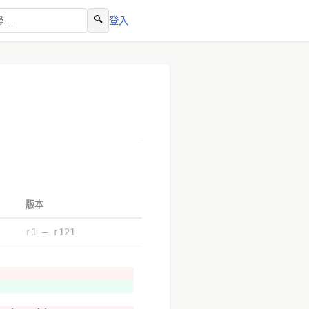
🔍
登入
版本
r1 – r121