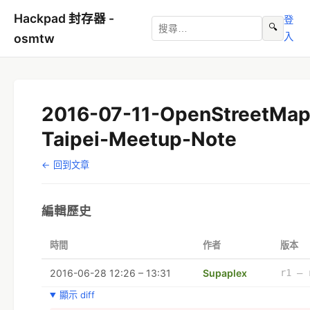
Hackpad 封存器 -
登
🔍
入
osmtw
2016-07-11-OpenStreetMap
Taipei-Meetup-Note
← 回到文章
編輯歷史
時間
作者
版本
2016-06-28 12:26 – 13:31
Supaplex
r1 – 
顯示 diff