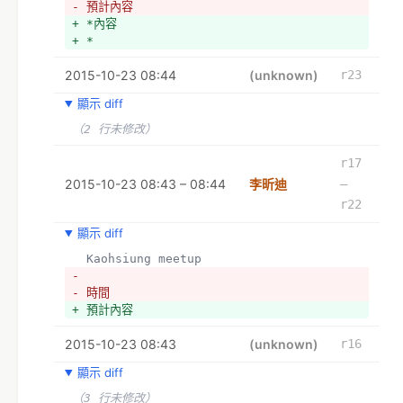
- 預計內容
+ *內容
+ *
2015-10-23 08:44
(unknown)
r23
顯示 diff
（2 行未修改）
r17
2015-10-23 08:43 – 08:44
李昕迪
–
r22
顯示 diff
  Kaohsiung meetup
- 
- 時間
+ 預計內容
2015-10-23 08:43
(unknown)
r16
顯示 diff
（3 行未修改）