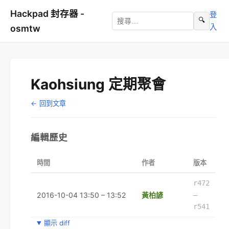
Hackpad 封存器 -
登
🔍
入
osmtw
Kaohsiung 定期聚會
← 回到文章
編輯歷史
時間
作者
版本
r472
2016-10-04 13:50 – 13:52
黃柏諺
–
r541
顯示 diff