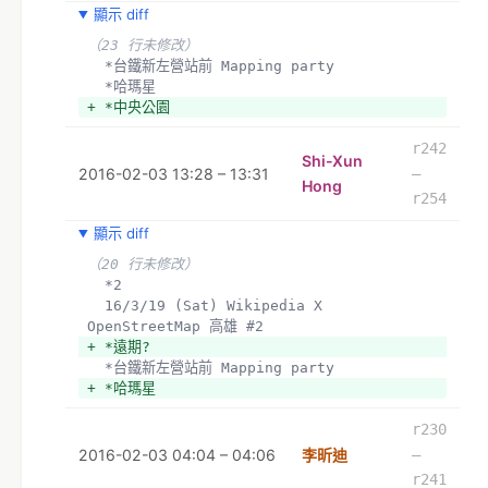
顯示 diff
（23 行未修改）
  *台鐵新左營站前 Mapping party
  *哈瑪星 
+ *中央公園
r242
Shi-Xun
2016-02-03 13:28 – 13:31
–
Hong
r254
顯示 diff
（20 行未修改）
  *2
  16/3/19 (Sat) Wikipedia X 
OpenStreetMap 高雄 #2
+ *遠期?
  *台鐵新左營站前 Mapping party
+ *哈瑪星 
r230
2016-02-03 04:04 – 04:06
李昕迪
–
r241