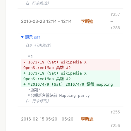
（2 行未修改）
r257
2016-03-23 12:14 – 12:14
李昕迪
–
r288
顯示 diff
（19 行未修改）
  *2
- 16/3/19 (Sat) Wikipedia X 
OpenStreetMap 高雄 #2
+ 16/3/19 (Sat) Wikipedia X 
OpenStreetMap 高雄 #2 
+ *2016/4/9 (Sat) 2016/4/9 鍵盤 mapping 
  *遠期?
  *台鐵新左營站前 Mapping party
（2 行未修改）
r255
2016-02-15 05:20 – 05:20
李昕迪
–
r256