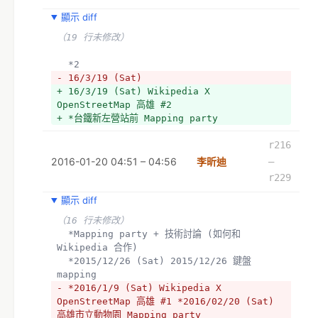
顯示 diff
（19 行未修改）
  *2
- 16/3/19 (Sat) 
+ 16/3/19 (Sat) Wikipedia X 
OpenStreetMap 高雄 #2
+ *台鐵新左營站前 Mapping party
r216
2016-01-20 04:51 – 04:56
李昕迪
–
r229
顯示 diff
（16 行未修改）
  *Mapping party + 技術討論 (如何和 
Wikipedia 合作)
  *2015/12/26 (Sat) 2015/12/26 鍵盤 
mapping 
- *2016/1/9 (Sat) Wikipedia X 
OpenStreetMap 高雄 #1 *2016/02/20 (Sat) 
高雄市立動物園 Mapping party 