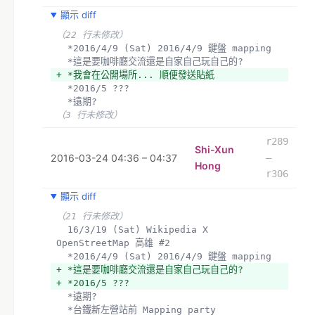
顯示 diff
（22 行未修改）
  *2016/4/9 (Sat) 2016/4/9 鍵盤 mapping 
  *這是要咖啡廳交流還是自家自己玩自己的?
+ *我會在公開場所... 順便發送貼紙
  *2016/5 ???
  *遠期?
（3 行未修改）
r289
Shi-Xun
2016-03-24 04:36 – 04:37
–
Hong
r306
顯示 diff
（21 行未修改）
  16/3/19 (Sat) Wikipedia X 
OpenStreetMap 高雄 #2 
  *2016/4/9 (Sat) 2016/4/9 鍵盤 mapping 
+ *這是要咖啡廳交流還是自家自己玩自己的?
+ *2016/5 ???
  *遠期?
  *台鐵新左營站前 Mapping party