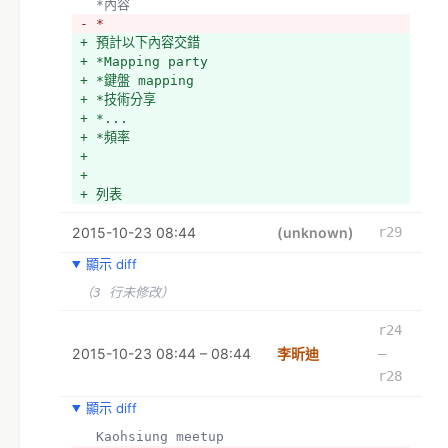
  *內容
- *
+ 預計以下內容交錯
+ *Mapping party
+ *鍵盤 mapping
+ *技術分享
+ *...
+ *頻率
+ 
+ 
+ 列表
2015-10-23 08:44
(unknown)
r29
顯示 diff
（3 行未修改）
r24
2015-10-23 08:44 – 08:44
李昕迪
–
r28
顯示 diff
  Kaohsiung meetup