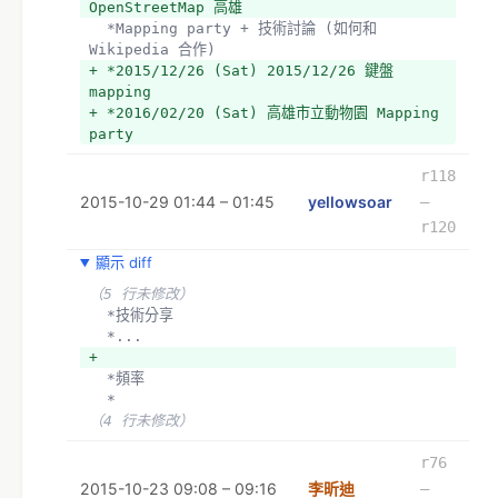
OpenStreetMap 高雄
  *Mapping party + 技術討論 (如何和 
Wikipedia 合作)
+ *2015/12/26 (Sat) 2015/12/26 鍵盤 
mapping 
+ *2016/02/20 (Sat) 高雄市立動物園 Mapping 
party 
r118
2015-10-29 01:44 – 01:45
yellowsoar
–
r120
顯示 diff
（5 行未修改）
  *技術分享
  *...
+ 
  *頻率
  *
（4 行未修改）
r76
2015-10-23 09:08 – 09:16
李昕迪
–