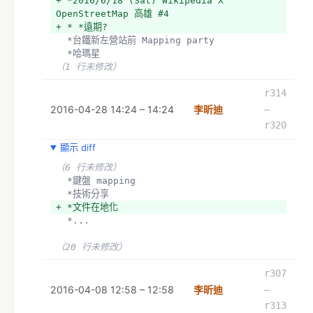
+ *2016/6/18 (Sat) Wikipedia X 
OpenStreetMap 高雄 #4 
+ * *遠期?
  *台鐵新左營站前 Mapping party
  *哈瑪星 
（1 行未修改）
r314
2016-04-28 14:24 – 14:24
李昕迪
–
r320
顯示 diff
（6 行未修改）
  *鍵盤 mapping
  *技術分享
+ *文件在地化
  *...
（20 行未修改）
r307
2016-04-08 12:58 – 12:58
李昕迪
–
r313