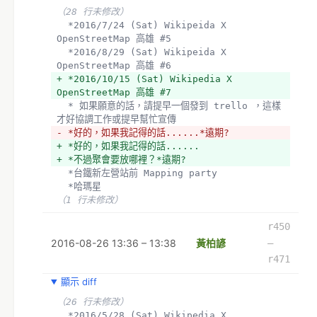
（28 行未修改）
  *2016/7/24 (Sat) Wikipeida X 
OpenStreetMap 高雄 #5
  *2016/8/29 (Sat) Wikipeida X 
OpenStreetMap 高雄 #6
+ *2016/10/15 (Sat) Wikipedia X 
OpenStreetMap 高雄 #7
  * 如果願意的話，請提早一個發到 trello ，這樣
才好協調工作或提早幫忙宣傳
- *好的，如果我記得的話......*遠期?
+ *好的，如果我記得的話......
+ *不過聚會要放哪裡？*遠期?
  *台鐵新左營站前 Mapping party
  *哈瑪星 
（1 行未修改）
r450
2016-08-26 13:36 – 13:38
黃柏諺
–
r471
顯示 diff
（26 行未修改）
  *2016/5/28 (Sat) Wikipedia X 