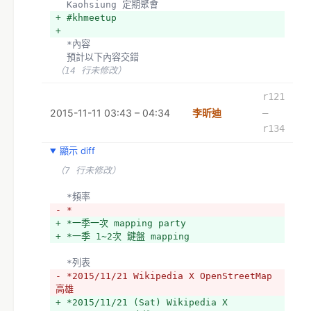
  Kaohsiung 定期聚會
+ #khmeetup
+ 
  *內容
  預計以下內容交錯
（14 行未修改）
r121
2015-11-11 03:43 – 04:34
李昕迪
–
r134
顯示 diff
（7 行未修改）
  *頻率
- *
+ *一季一次 mapping party
+ *一季 1~2次 鍵盤 mapping
  *列表
- *2015/11/21 Wikipedia X OpenStreetMap 
高雄
+ *2015/11/21 (Sat) Wikipedia X 