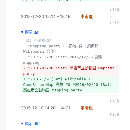
r160
2015-12-20 15:14 – 15:16
李昕迪
–
r212
顯示 diff
（16 行未修改）
  *Mapping party + 技術討論 (如何和 
Wikipedia 合作)
  *2015/12/26 (Sat) 2015/12/26 鍵盤 
mapping 
- *2016/02/20 (Sat) 高雄市立動物園 Mapping 
party 
+ *2016/1/9 (Sat) Wikipedia X 
OpenStreetMap 高雄 #0 *2016/02/20 (Sat) 
高雄市立動物園 Mapping party 
r135
2015-12-10 14:20 – 14:21
李昕迪
–
r159
顯示 diff