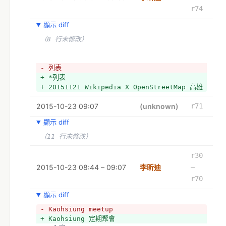
r74
顯示 diff
（8 行未修改）
- 列表
+ *列表
+ 20151121 Wikipedia X OpenStreetMap 高雄
2015-10-23 09:07
(unknown)
r71
顯示 diff
（11 行未修改）
r30
2015-10-23 08:44 – 09:07
李昕迪
–
r70
顯示 diff
- Kaohsiung meetup
+ Kaohsiung 定期聚會