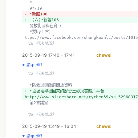
  *
  9*/19
- *新館106
+  (六)*新館106
  開放街圖與在育（
  *要by上官） 
ttps://www.facebook.com/shangkuanlc/posts/1015
（18 行未修改）
2015-09-19 17:40 – 17:41
chewei
顯示 diff
（12 行未修改）
  *防救災與政府開放資料
+ *垃圾堆裡撿回來的歷史土砂災害照片平台 
http://www.slideshare.net/cychen59/ss-52968317
  第2會議室
（28 行未修改）
2015-09-19 15:49 – 16:04
chewei
顯示 diff