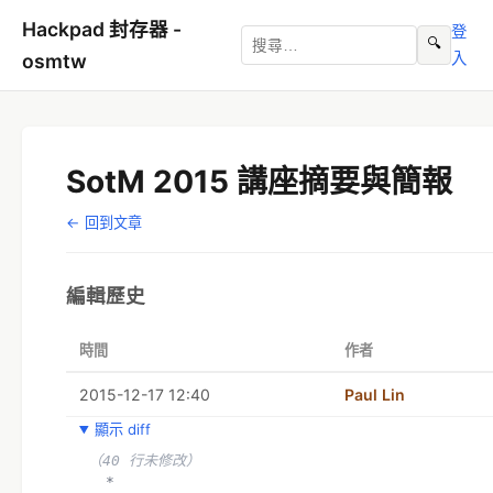
Hackpad 封存器 -
登
🔍
入
osmtw
SotM 2015 講座摘要與簡報
← 回到文章
編輯歷史
時間
作者
2015-12-17 12:40
Paul Lin
顯示 diff
（40 行未修改）
  *