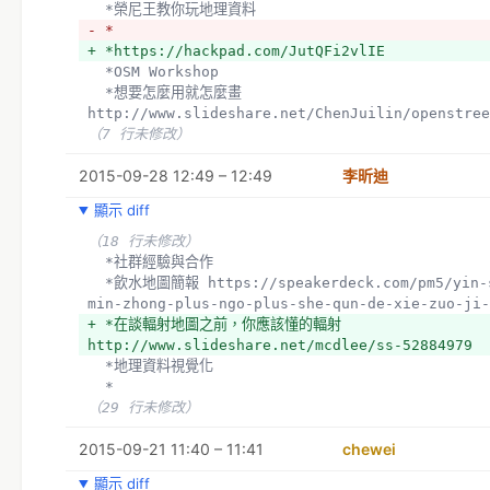
  *榮尼王教你玩地理資料
- *
+ *https://hackpad.com/JutQFi2vlIE
  *OSM Workshop
  *想要怎麼用就怎麼畫 
http://www.slideshare.net/ChenJuilin/openstree
（7 行未修改）
2015-09-28 12:49 – 12:49
李昕迪
顯示 diff
（18 行未修改）
  *社群經驗與合作
  *飲水地圖簡報 https://speakerdeck.com/pm5/yin-shui-di-tu-
min-zhong-plus-ngo-plus-she-qun-de-xie-zuo-ji-
+ *在談輻射地圖之前，你應該懂的輻射 
http://www.slideshare.net/mcdlee/ss-52884979
  *地理資料視覺化
  *
（29 行未修改）
2015-09-21 11:40 – 11:41
chewei
顯示 diff