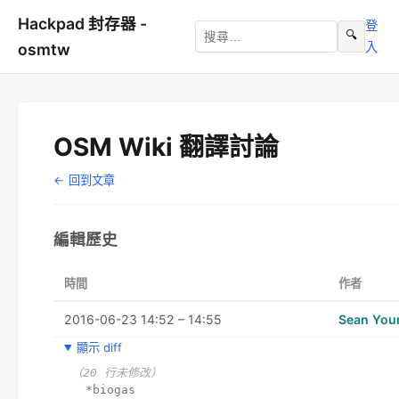
Hackpad 封存器 -
登
🔍
入
osmtw
OSM Wiki 翻譯討論
← 回到文章
編輯歷史
時間
作者
2016-06-23 14:52 – 14:55
Sean You
顯示 diff
（20 行未修改）
  *biogas 