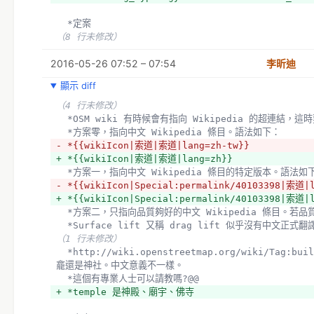
  *定案
（8 行未修改）
2016-05-26 07:52 – 07:54
李昕迪
顯示 diff
（4 行未修改）
  *OSM wiki 有時候會有指向 Wikipedia 的超連結，
  *方案零，指向中文 Wikipedia 條目。語法如下：
- *{{wikiIcon|索道|索道|lang=zh-tw}}
+ *{{wikiIcon|索道|索道|lang=zh}}
  *方案一，指向中文 Wikipedia 條目的特定版本。語法如
- *{{wikiIcon|Special:permalink/40103398|索道|
+ *{{wikiIcon|Special:permalink/40103398|索道|
  *方案二，只指向品質夠好的中文 Wikipedia 條目。
  *Surface lift 又稱 drag lift 似乎沒有中
（1 行未修改）
  *http://wiki.openstreetmap.org/wiki/Tag:building%3Dshrine shirne 要翻成神
龕還是神社。中文意義不一樣。
  *這個有專業人士可以請教嗎?@@
+ *temple 是神殿、廟宇、佛寺