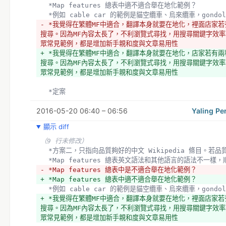
  *Map features 總表中適不適合舉在地化範例？
  *例如 cable car 的範例是貓空纜車、烏來纜車，gond
- *我覺得在繁體MF中適合，翻譯本身就要在地化，裡面店家
搜尋。因為MF內容太長了，不利瀏覽式尋找，用搜尋關鍵字效
眾常見範例，都是增加新手親和度與文章易用性
+ *我覺得在繁體MF中適合，翻譯本身就要在地化，店家若有
搜尋。因為MF內容太長了，不利瀏覽式尋找，用搜尋關鍵字效
眾常見範例，都是增加新手親和度與文章易用性
  *定案
2016-05-20 06:40 – 06:56
Yaling Pe
顯示 diff
（9 行未修改）
  *方案二，只指向品質夠好的中文 Wikipedia 條目。
  *Map features 總表英文語法和其他語言的語法不
- *Map features 總表中是不適合舉在地化範例？
+ *Map features 總表中適不適合舉在地化範例？
  *例如 cable car 的範例是貓空纜車、烏來纜車，gond
+ *我覺得在繁體MF中適合，翻譯本身就要在地化，裡面店家
搜尋。因為MF內容太長了，不利瀏覽式尋找，用搜尋關鍵字效
眾常見範例，都是增加新手親和度與文章易用性