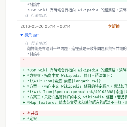
  *討論中
  *OSM wiki 有時候會有指向 Wikipedia 的超連結，
（8 行未修改）
2016-05-20 05:14 – 06:14
李昕迪
顯示 diff
（1 行未修改）
  翻譯總是會遇到一些問題。這裡就是來收集問題和彙集共識的
  *討論中
- 
- 
+ *OSM wiki 有時候會有指向 Wikipedia 的超連結，這
+ *方案零，指向中文 Wikipedia 條目。語法如下：
+ *{{wikiIcon|索道|索道|lang=zh-tw}}
+ *方案一，指向中文 Wikipedia 條目的特定版本。語法如
+ *{{wikiIcon|Special:permalink/40103398|索道|
+ *方案二，只指向品質夠好的中文 Wikipedia 條目。
+ *Map features 總表英文語法和其他語言的語法不一
- 有共識
+ *定案