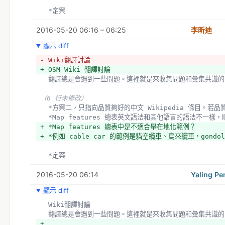
  *定案
2016-05-20 06:16 – 06:25
李昕迪
顯示 diff
- Wiki翻譯討論
+ OSM Wiki 翻譯討論
  翻譯總是會遇到一些問題。這裡就是來收集問題和彙集共識的
（6 行未修改）
  *方案二，只指向品質夠好的中文 Wikipedia 條目。
  *Map features 總表英文語法和其他語言的語法不
+ *Map features 總表中是不適合舉在地化範例？
+ *例如 cable car 的範例是貓空纜車、烏來纜車，gond
  *定案
2016-05-20 06:14
Yaling Pe
顯示 diff
  Wiki翻譯討論
  翻譯總是會遇到一些問題。這裡就是來收集問題和彙集共識的
+ 