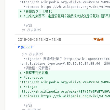
https://zh.wikipedia.org/wiki/%E7%94%9F%E7%89%
  *biomass https://zh.wikipedia.org/wiki/%E7%
+ *異議あり！【喂！】
+ *出來的東西不一定是沼氣啊？雖然很大部分是沼氣啦【那不是
  *定案
（8 行未修改）
2016-06-06 13:43 – 13:48
李昕迪
顯示 diff
（16 行未修改）
  *digester 要翻成什麼？ http://wiki.openstreetmap.org/wiki/Template:Zh-
hant:Building_typology#.E5.85.B6.E4.BB.96_.28O
  *消化槽、分解槽？
+ *我有查到沼氣槽
+ *bioreactor 
https://zh.wikipedia.org/wiki/%E7%94%9F%E7%89%
+ *biogas 
https://zh.wikipedia.org/wiki/%E7%94%9F%E7%89%
+ *biomass https://zh.wikipedia.org/wiki/%E7%9
  *定案