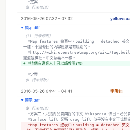
  *定案
（8 行未修改）
2016-05-26 07:32 – 07:32
yellowso
顯示 diff
（11 行未修改）
  *Map features 總表中，building = detached 英文的內容幾乎跟 building = house 
一樣。不過條目的內容應該是有區別的。
  *http://wiki.openstreetmap.org/wiki/Tag:building%3Dshrine shirne 要翻成神
龕還是神社。中文意義不一樣。
+ *這個有專業人士可以請教嗎?@@
  *定案
（8 行未修改）
2016-05-26 04:41 – 04:41
李昕迪
顯示 diff
（9 行未修改）
  *方案二，只指向品質夠好的中文 Wikipedia 條目。
  *Surface lift 又稱 drag lift 似乎沒有中
- *Map features 總表中，building = detached 英