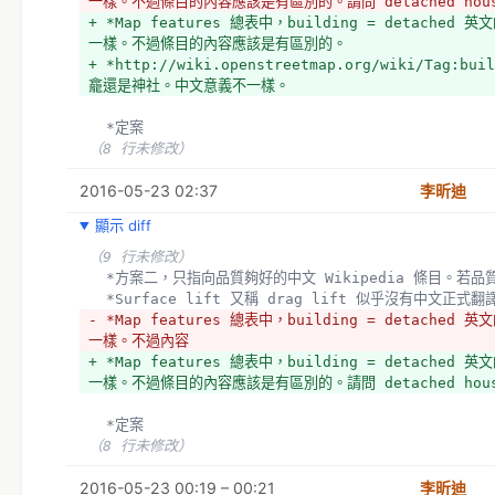
一樣。不過條目的內容應該是有區別的。請問 detached hou
+ *Map features 總表中，building = detached 英
一樣。不過條目的內容應該是有區別的。
+ *http://wiki.openstreetmap.org/wiki/Tag:bu
龕還是神社。中文意義不一樣。
  *定案
（8 行未修改）
2016-05-23 02:37
李昕迪
顯示 diff
（9 行未修改）
  *方案二，只指向品質夠好的中文 Wikipedia 條目。
  *Surface lift 又稱 drag lift 似乎沒有中
- *Map features 總表中，building = detached 英
一樣。不過內容
+ *Map features 總表中，building = detached 英
一樣。不過條目的內容應該是有區別的。請問 detached hou
  *定案
（8 行未修改）
2016-05-23 00:19 – 00:21
李昕迪