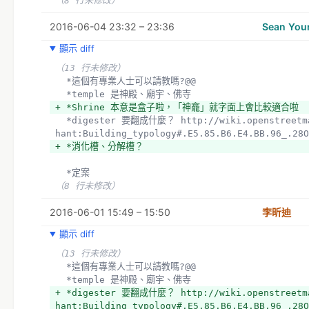
（8 行未修改）
2016-06-04 23:32 – 23:36
Sean You
顯示 diff
（13 行未修改）
  *這個有專業人士可以請教嗎?@@
  *temple 是神殿、廟宇、佛寺
+ *Shrine 本意是盒子啦，「神龕」就字面上會比較適合啦
  *digester 要翻成什麼？ http://wiki.openstreetmap.org/wiki/Template:Zh-
hant:Building_typology#.E5.85.B6.E4.BB.96_.28O
+ *消化槽、分解槽？
  *定案
（8 行未修改）
2016-06-01 15:49 – 15:50
李昕迪
顯示 diff
（13 行未修改）
  *這個有專業人士可以請教嗎?@@
  *temple 是神殿、廟宇、佛寺
+ *digester 要翻成什麼？ http://wiki.openstreetma
hant:Building_typology#.E5.85.B6.E4.BB.96_.28O