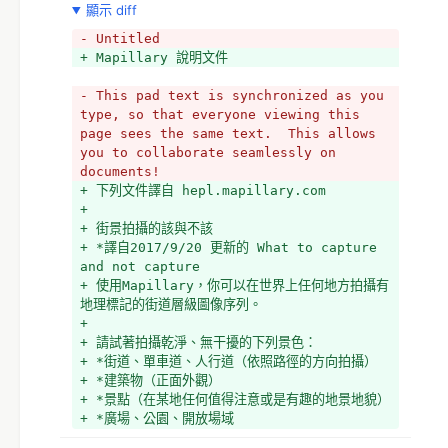
顯示 diff
- Untitled
+ Mapillary 說明文件
- This pad text is synchronized as you 
type, so that everyone viewing this 
page sees the same text.  This allows 
you to collaborate seamlessly on 
documents!
+ 下列文件譯自 hepl.mapillary.com 
+ 
+ 街景拍攝的該與不該 
+ *譯自2017/9/20 更新的 What to capture 
and not capture 
+ 使用Mapillary，你可以在世界上任何地方拍攝有
地理標記的街道層級圖像序列。
+ 
+ 請試著拍攝乾淨、無干擾的下列景色：
+ *街道、單車道、人行道（依照路徑的方向拍攝）
+ *建築物（正面外觀）
+ *景點（在某地任何值得注意或是有趣的地景地貌）
+ *廣場、公園、開放場域
+ 