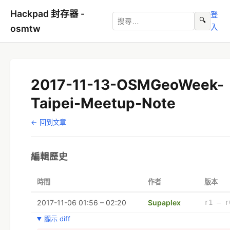
Hackpad 封存器 -
登
🔍
入
osmtw
2017-11-13-OSMGeoWeek-
Taipei-Meetup-Note
← 回到文章
編輯歷史
時間
作者
版本
2017-11-06 01:56 – 02:20
Supaplex
r1 – r
顯示 diff