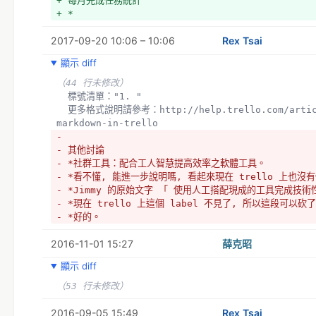
+ 每月完成任務統計
+ *
2017-09-20 10:06 – 10:06
Rex Tsai
顯示 diff
（44 行未修改）
  標號清單："1. "
  更多格式說明請參考：http://help.trello.com/article/821-using-
markdown-in-trello
- 
- 其他討論
- *社群工具：配合工人智慧提高效率之軟體工具。
- *看不懂, 能進一步說明嗎, 看起來現在 trello 上也沒
- *Jimmy 的原始文字 「 使用人工搭配現成的工具完成技
- *現在 trello 上這個 label 不見了, 所以這段可以砍了
- *好的。
2016-11-01 15:27
薛克昭
顯示 diff
（53 行未修改）
2016-09-05 15:49
Rex Tsai