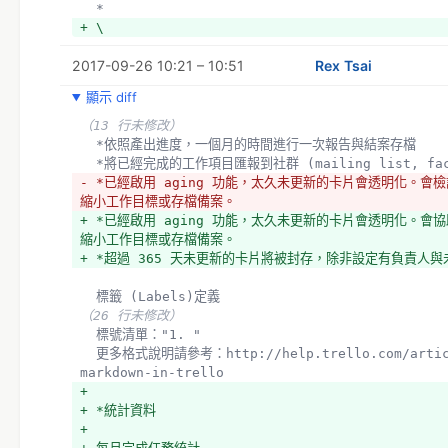
  *
+ \
2017-09-26 10:21 – 10:51
Rex Tsai
顯示 diff
（13 行未修改）
  *依照產出進度，一個月的時間進行一次報告與結案存檔
  *將已經完成的工作項目匯報到社群 (mailing list, fac
- *已經啟用 aging 功能，太久未更新的卡片會透明化。會
縮小工作目標或存檔備案。
+ *已經啟用 aging 功能，太久未更新的卡片會透明化。會
縮小工作目標或存檔備案。
+ *超過 365 天未更新的卡片將被封存，除非設定有負責人
  標籤 (Labels)定義
（26 行未修改）
  標號清單："1. "
  更多格式說明請參考：http://help.trello.com/article/821-using-
markdown-in-trello
+ 
+ *統計資料
+ 