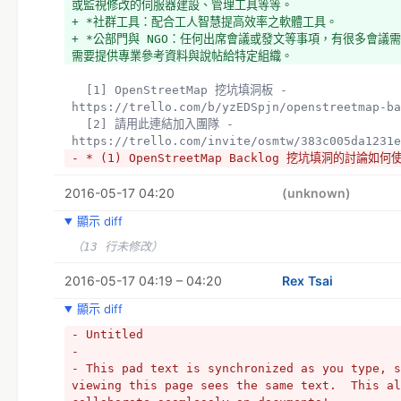
或監視修改的伺服器建設、管理工具等等。
+ *社群工具：配合工人智慧提高效率之軟體工具。
+ *公部門與 NGO：任何出席會議或發文等事項，有很多會議
需要提供專業參考資料與說帖給特定組織。
  [1] OpenStreetMap 挖坑填洞板 - 
https://trello.com/b/yzEDSpjn/openstreetmap-ba
  [2] 請用此連結加入團隊 - 
https://trello.com/invite/osmtw/383c005da1231e
- * (1) OpenStreetMap Backlog 挖坑填洞的討論如何使用
- https://trello.com/c/SYQzSVef/38-label
2016-05-17 04:20
+ [3] 討論如何使用 Label | Trello - 
(unknown)
https://trello.com/c/SYQzSVef/38-label
顯示 diff
（13 行未修改）
2016-05-17 04:19 – 04:20
Rex Tsai
顯示 diff
- Untitled
- 
- This pad text is synchronized as you type, s
viewing this page sees the same text.  This al