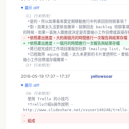
顯示 diff
（11 行未修改）
  *是的，所以如果看來要定期移動進行中列表回到待辦事項？
  *對，如果太久沒更新長雜草，就移回去 backlog 待辦事項吧。然後兩個月一次結案
的時候，如果一直無人跟進就決定是否要縮小工作目標或直接存
- *依照產出進度，大約兩個月的時間進行一次報告與結案存檔
+ *依照產出進度，一個月的時間進行一次報告與結案存檔
  *將已經完成的工作項目匯報到社群 (mailing list, fac
  *已經啟用 aging 功能，太久未更新的卡片會透明化。會檢討無法產生進度的工作，
縮小工作目標或存檔備案。
（37 行未修改）
2016-05-19 17:37 – 17:37
yellowsoar
顯示 diff
（36 行未修改）
  使用 Trello 的小技巧
  *Trello介紹&操作說明 - 
http://www.slideshare.net/ssuser149248/trello-
- 
- 組成