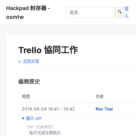
Hackpad 封存器 -
登
🔍
入
osmtw
Trello 協同工作
← 回到文章
編輯歷史
時間
作者
2018-06-04 16:41 – 16:42
Rex Tsai
顯示 diff
（50 行未修改）
  每月完成任務統計