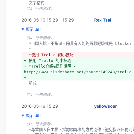
  文字格式
（13 行未修改）
2016-05-19 15:29 – 15:29
Rex Tsai
顯示 diff
（34 行未修改）
  *自願入坑，不指派。除非有人能夠貢獻經驗或是 blocker
  *
- *使用 Trello 的小技巧
+ 使用 Trello 的小技巧
+ *Trello介紹&操作說明 - 
http://www.slideshare.net/ssuser149248/trello-
+ 
  組成
（14 行未修改）
2016-05-19 15:29
yellowsoar
顯示 diff
（33 行未修改）
  *尊重個人自主權，採認領專案的方式協作，避免指派任務到