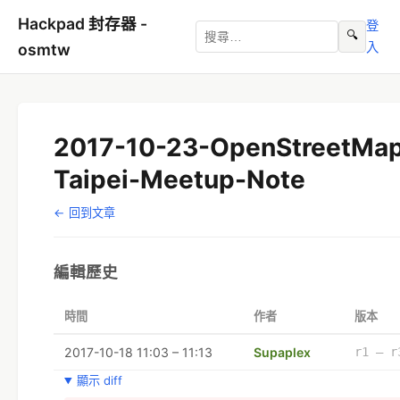
Hackpad 封存器 -
登
🔍
入
osmtw
2017-10-23-OpenStreetMa
Taipei-Meetup-Note
← 回到文章
編輯歷史
時間
作者
版本
2017-10-18 11:03 – 11:13
Supaplex
r1 – r
顯示 diff