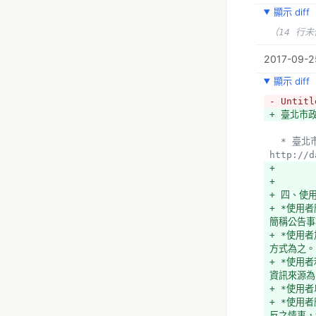
顯示 diff
（14 行
2017-09-25
顯示 diff
- Untitl
+ 臺北市
  * 臺北市政府資料開放平台 - 
http://d
+ 
+ 
+ 四、使
+ *使用
簡稱公告事
+ *使用
方式為之。
+ *使用
資訊來源為
+ *使用
+ *使用
反之情事，