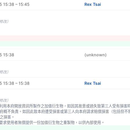
 15:38 – 15:45
Rex Tsai
未修改）
5 15:38
(unknown)
未修改）
 15:38 – 15:38
Rex Tsai
未修改）
府概不負責。如因此致本府遭受損害或第三人向本府請求賠償損害（包括但不
之損害。
府得要求使用者無償提供一份加值衍生物之重製物，以供內部使用。