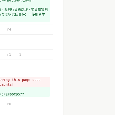
時，應自行負責處理，並負損害賠
限於國家賠償責任），使用者並
r4
r1 – r3
wing this page sees 
uments!
F6FEF60CD577
r0