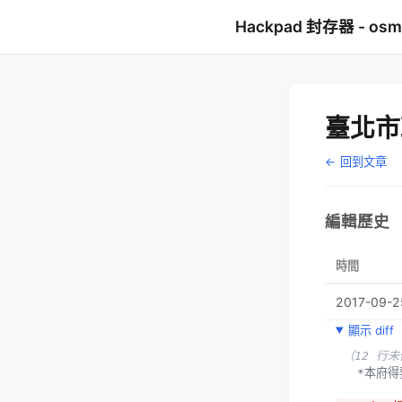
Hackpad 封存器 - os
臺北市
← 回到文章
編輯歷史
時間
2017-09-25
顯示 diff
（12 行
  *本