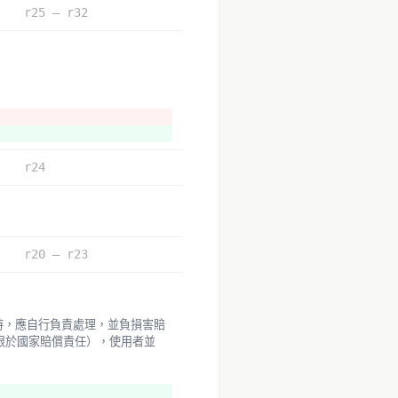
r25 – r32
r24
r20 – r23
限於國家賠償責任），使用者並