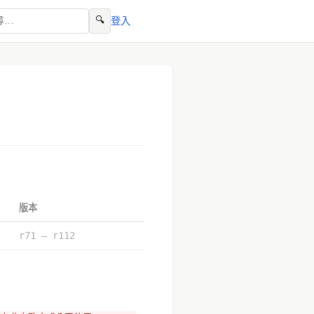
🔍
登入
版本
r71 – r112