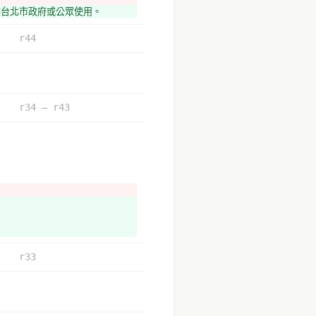
資可供台北市政府或公眾使用。
r44
r34 – r43
r33