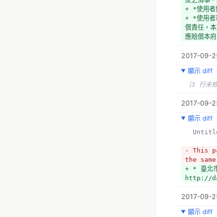
+ *使用
+ *使用
償責任，本
應賠償本府
+ *本府
2017-09-2
顯示 diff
（3 行未
2017-09-25
顯示 diff
  Untit
- This p
the same
+ * 臺北
http://d
2017-09-2
顯示 diff