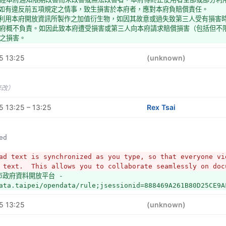
者如有違反前五項規定之情事，致生損害於本府者，應對本府負賠償責任。
者利用本府開放資訊所製作之加值衍生物，如因其故意或過失致第三人受有損害
府概不負責。如因此致本府遭受損害或第三人向本府請求賠償損害（包括但不
之損害。
得要求使用者無償提供一份加值衍生物之重製物，以供內部使用。
5 13:25
(unknown)
修改）
 13:25 – 13:25
Rex Tsai
led
ad text is synchronized as you type, so that everyone vie
 text.  This allows you to collaborate seamlessly on doc
市政府資料開放平台 - 
ata.taipei/opendata/rule;jsessionid=888469A261B80D25CE9A
5 13:25
(unknown)