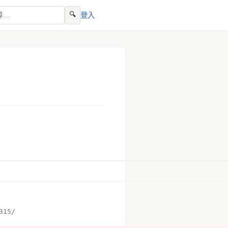
🔍
登入
315/