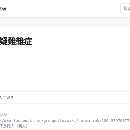
mtw
疑難雜症
8 11:52
未修改）
s://www.facebook.com/groups/tw.wiki/permalink/236437979877
gle不是敵人（英文）