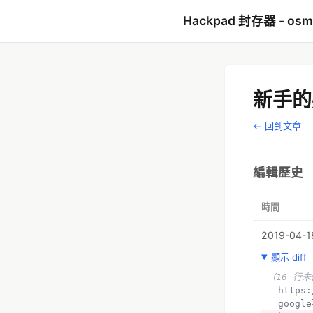
Hackpad 封存器 - os
新手的
← 回到文章
編輯歷史
時間
2019-04-1
顯示 diff
（16 行
  http
  goo