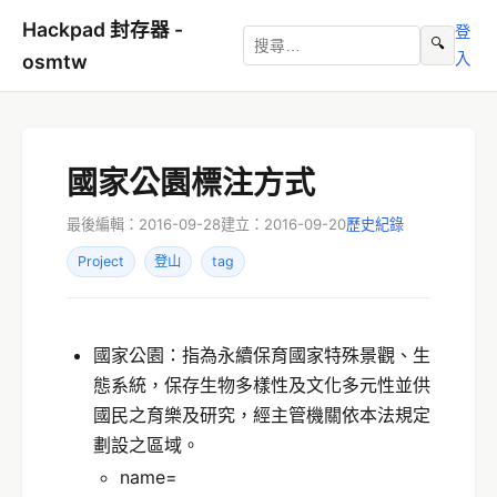
Hackpad 封存器 -
登
🔍
入
osmtw
國家公園標注方式
最後編輯：2016-09-28
建立：2016-09-20
歷史紀錄
Project
登山
tag
國家公園：指為永續保育國家特殊景觀、生
態系統，保存生物多樣性及文化多元性並供
國民之育樂及研究，經主管機關依本法規定
劃設之區域。
name=