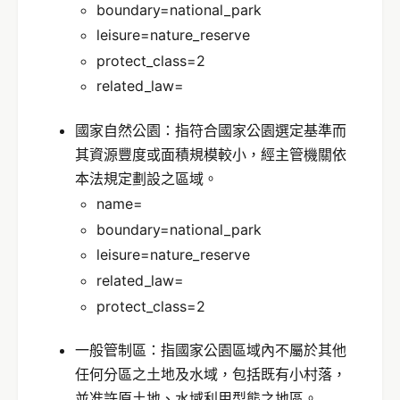
boundary=national_park
leisure=nature_reserve
protect_class=2
related_law=
國家自然公園：指符合國家公園選定基準而
其資源豐度或面積規模較小，經主管機關依
本法規定劃設之區域。
name=
boundary=national_park
leisure=nature_reserve
related_law=
protect_class=2
一般管制區：指國家公園區域內不屬於其他
任何分區之土地及水域，包括既有小村落，
並准許原土地、水域利用型態之地區。