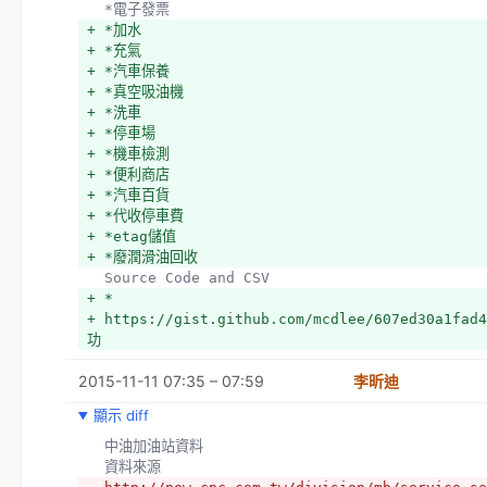
  *電子發票
+ *加水
+ *充氣
+ *汽車保養
+ *真空吸油機
+ *洗車
+ *停車場
+ *機車檢測
+ *便利商店
+ *汽車百貨
+ *代收停車費
+ *etag儲值 
+ *廢潤滑油回收 
  Source Code and CSV
+ *
+ https://gist.github.com/mcdlee/607ed30a1fa
功
2015-11-11 07:35 – 07:59
李昕迪
顯示 diff
  中油加油站資料
  資料來源