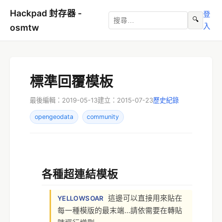
Hackpad 封存器 -
登
🔍
入
osmtw
標準回覆模板
最後編輯：2019-05-13
建立：2015-07-23
歷史紀錄
opengeodata
community
各種超連結模板
這邊可以直接用來貼在
YELLOWSOAR
每一種模版的最末端...請依需要在轉貼