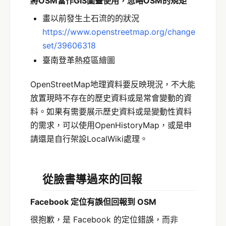
將OSM當作GIS圖臺使用，忽略OSM的規
矩
畫以前發生土石流的的狀況
https://www.openstreetmap.org/change
set/39606318
臺南登革熱疫區繪圖
OpenStreetMap地理資料要反映現況，不大能
放置現時不存在的歷史資料或是常會變動的資
料。如果有需要展示歷史資料或是變動性資料
的需求，可以使用OpenHistoryMap，或是申
請還是自行架設LocalWiki處理。
從臉書導過來的回報
Facebook 定位有誤但回報到 OSM
很抱歉，是 Facebook 的定位錯誤，而非