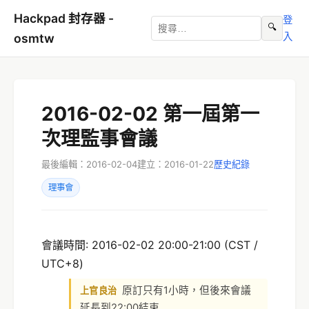
Hackpad 封存器 -
登
🔍
入
osmtw
2016-02-02 第一屆第一
次理監事會議
最後編輯：2016-02-04
建立：2016-01-22
歷史紀錄
理事會
會議時間: 2016-02-02 20:00-21:00 (CST /
UTC+8)
原訂只有1小時，但後來會議
上官良治
延長到22:00結束