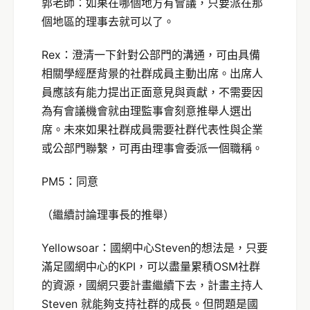
郭老師：如果在哪個地方有會議，只要派在那
個地區的理事去就可以了。
Rex：澄清一下針對公部門的溝通，可由具備
相關學經歷背景的社群成員主動出席。出席人
員應該有能力提出正面意見與貢獻，不需要因
為有會議機會就由理監事會刻意推舉人選出
席。未來如果社群成員需要社群代表性與企業
或公部門聯繫，可再由理事會委派一個職稱。
PM5：同意
（繼續討論理事長的推舉）
Yellowsoar：國網中心Steven的想法是，只要
滿足國網中心的KPI，可以盡量累積OSM社群
的資源，國網只要計畫繼續下去，計畫主持人
Steven 就能夠支持社群的成長。但問題是國