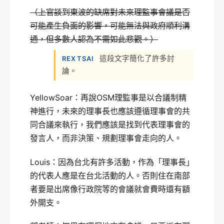
（上官談到東波的缺席對未來理監事會議是否
可能產生負面的影響，可能無法與政府順利溝
通，但多數人認為不需如此悲觀。）
這段文字簡化了許多討
REX TSAI
論。
YellowSoar：再說OSM理監事是以合議制精
神進行，未來的理事長也應該遵循理事會的共
同合議來執行，我們應該是找到代表理事會的
發言人，而非決策、規劃理事會走向的人。
Louis：因為台北有許多活動，作為「理事長」
的代表人應是在台北活動的人。否則住在南部
者要是出席像行政院等的會議就會費時還有額
外開支。