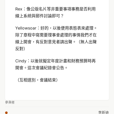
Rex：像公版名片等非重要事項事務是否利用
線上系統與郵件討論即可？
Yellowsoar：好的，以後便用表態表來處理。
除了章程中寫需要理事會處理的事情我們才在
線上開會，有反對意見者請出聲。（無人出聲
反對）
Cindy：以後就擬定年度計畫和財務預算時再
開會。這次會議紀錄會公告。
（互相道別，會議結束）
參與者
李昕迪