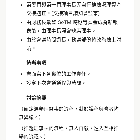
第零屆與第一屆理事長等自行離線處理資產
交接適宜。(交接項目請知會監事)
由財務長彙整 SoTM 時期等資金成為新報
表後，由理事長照會缺席理事。
由於會議時間過長，動議部份將改為線上討
論。
待辦事項
書面寫下各職位的工作責任。
設定下次會議議程與時間。
討論摘要
（確定選舉理監事的流程，對於議程與會者均
無異議。）
（推選理事長的流程，無人自願，進入互相推
舉的流程。）