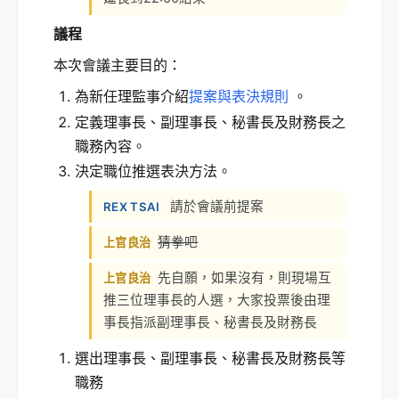
議程
本次會議主要目的：
為新任理監事介紹
提案與表決規則
。
定義理事長、副理事長、秘書長及財務長之
職務內容。
決定職位推選表決方法。
請於會議前提案
REX TSAI
猜拳吧
上官良治
先自願，如果沒有，則現場互
上官良治
推三位理事長的人選，大家投票後由理
事長指派副理事長、秘書長及財務長
選出理事長、副理事長、秘書長及財務長等
職務