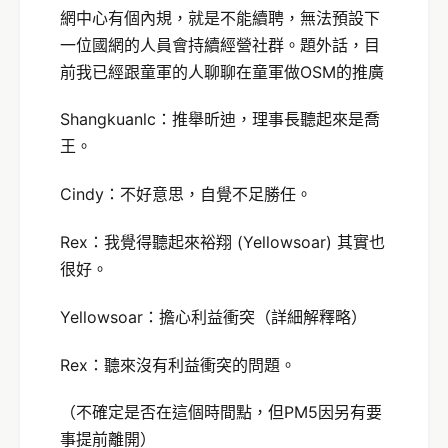
網中心有個內規，就是不能續聘，無法預設下
一位國網的人員會持續經營社群。題外話，目
前我已經跟童軍的人聊聊在童軍做OSM的推廣
Shangkuanlc：推舉昕迪，理事長聽起來是喬
王。
Cindy：不好意思，自覺不足勝任。
Rex：我覺得聽起來裕翔 (Yellowsoar) 其實也
很好。
Yellowsoar：擔心利益衝突（詳細解釋略）
Rex：聽來沒有利益衝突的問題。
（不確定是否在這個時間點，但PM5因另有要
事提前離開）