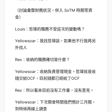
（討論彙整財務狀況，併入 SoTM 時期等資
金）
Louis：哲瑋的職務不受這次的變動嗎？
Yellowsoar：我找哲瑋談，如果他不行我再另
外找人
Rex：收納的職務確切是什麼？
Yellowsoar：收納負責管理現金。哲瑋就是收
錢交給OCF，目前錢都已經給了OCF
Rex：所以看來目前沒有工作量，沒有意見。
Yellowsoar：下次開會時間我們預計三月開，
到時候再線上調查