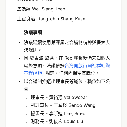
詹為翔 Wei-Siang Jhan
上官良治 Liang-chih Shang Kuan
決議事項
決議延續使用第零屆之合議制精神與提案表
決規則。
因 鄧東波 缺席，在 Rex 聯繫後仍未知個人
最終意願。決議依據
台灣開放街圖社群組織
章程(A版)
規定，任期內保留其職位。
以合議制推選出理事長等職位，職位如下公
告
理事長 - 黃裕翔 yellowsoar
副理事長 - 王聖鐸 Sendo Wang
秘書長 - 李昕迪 Lee, Sin-di
財務長 - 劉俊宏 Louis Liu