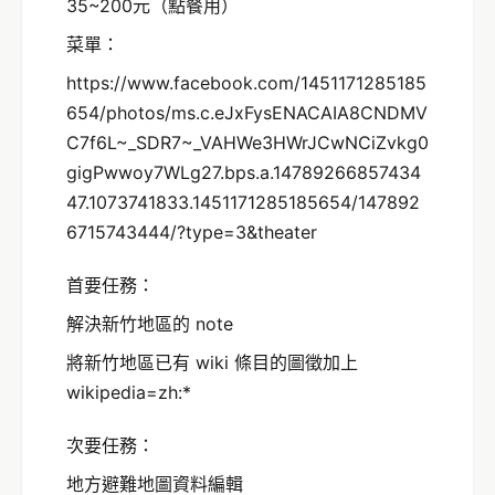
35~200元（點餐用）
菜單：
https://www.facebook.com/1451171285185
654/photos/ms.c.eJxFysENACAIA8CNDMV
C7f6L~_SDR7~_VAHWe3HWrJCwNCiZvkg0
gigPwwoy7WLg27.bps.a.14789266857434
47.1073741833.1451171285185654/147892
6715743444/?type=3&theater
首要任務：
解決新竹地區的 note
將新竹地區已有 wiki 條目的圖徵加上
wikipedia=zh:*
次要任務：
地方避難地圖資料編輯