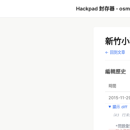
Hackpad 封存器 - os
新竹小聚
← 回到文章
編輯歷史
時間
2015-11-2
顯示 diff
（43 行
  *問題