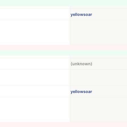
yellowsoar
(unknown)
yellowsoar