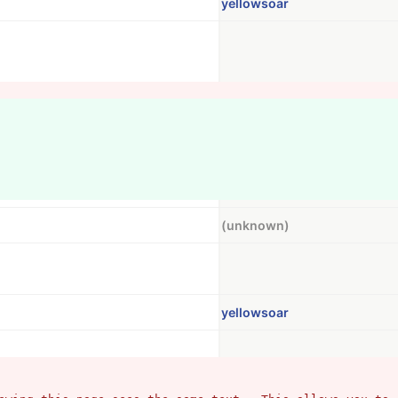
yellowsoar
(unknown)
yellowsoar