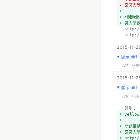
- 玄奘大
+ 
+ *問題
+ 奘大學
  http
  http
+ 玄奘大
2015-11-2
+ http:/
顯示 diff
（47 行
2015-11-28
顯示 diff
（39 行
  簽到：
+ yellow
+ 
+ 問題彙
+ 玄奘大
+ http:/