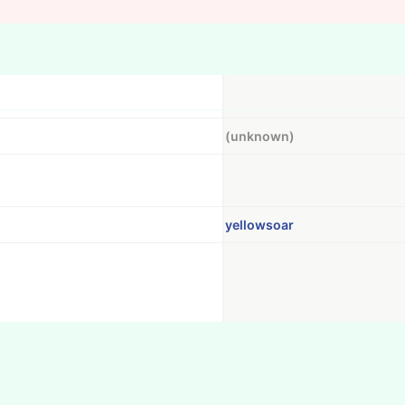
(unknown)
yellowsoar