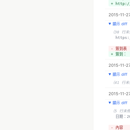
+ http:/
2015-11-27
顯示 diff
（38 行
  http
- 簽到表
+ 簽到：
2015-11-2
顯示 diff
（41 行
2015-11-27
顯示 diff
（5 行未
  日期：2
- 內容