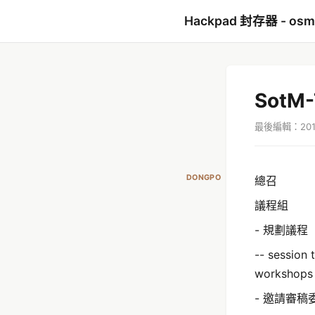
Hackpad 封存器 - os
SotM
最後編輯：2017
DONGPO
總召
議程組
- 規劃議程
-- session
workshops
- 邀請審稿